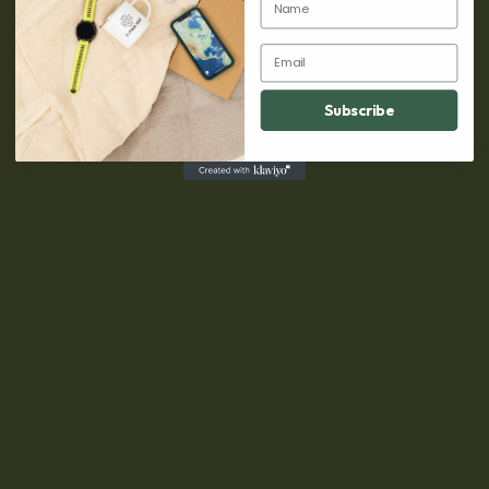
VALUTAVÄXLARE
Email
Subscribe