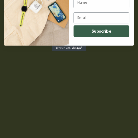
VALUTA WISSELEN
Email
Subscribe