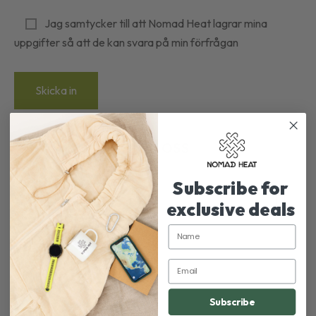
Jag samtycker till att Nomad Heat lagrar mina
uppgifter så att de kan svara på min förfrågan
Följ oss
Subscribe for
exclusive deals
Name
Email
Subscribe