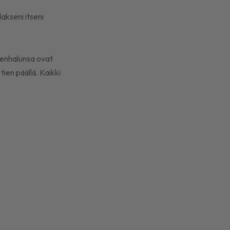
akseni itseni
ksenhalunsa ovat
ien päällä. Kaikki