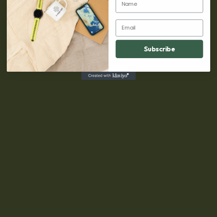
CHANGEUR DE MONNAIE
Email
Subscribe