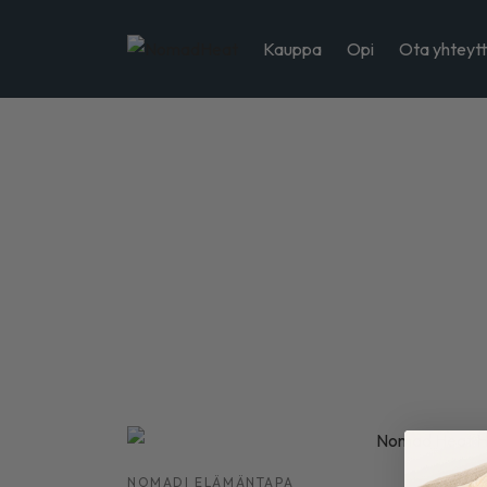
Kauppa
Opi
Ota yhteyt
NOMADI ELÄMÄNTAPA