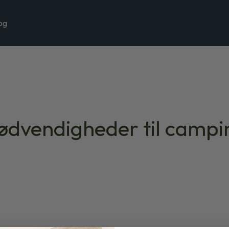
og
ødvendigheder til campi