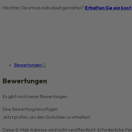
Wool
Möchten Sie etwas individuell gestalten?
Erhalten Sie ein kos
Sleep
Mask
Menge
Bewertungen
0
Bewertungen
Es gibt noch keine Bewertungen.
Eine Bewertung hinzufügen
Jetzt prüfen, um den Gutschein zu erhalten!
Deine E-Mail-Adresse wird nicht veröffentlicht.
Erforderliche Fel