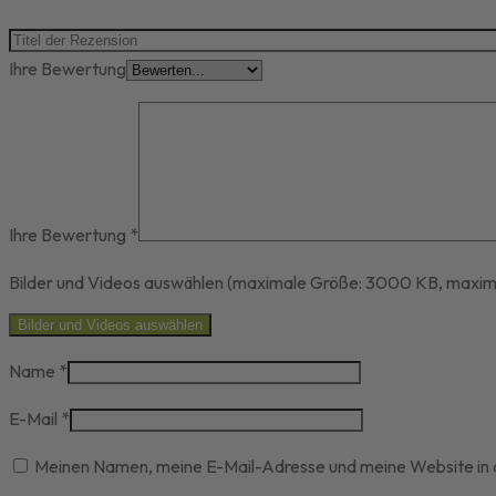
Ihre Bewertung
Ihre Bewertung
*
Bilder und Videos auswählen (maximale Größe: 3000 KB, maxima
Bilder und Videos auswählen
Name
*
E-Mail
*
Meinen Namen, meine E-Mail-Adresse und meine Website in 