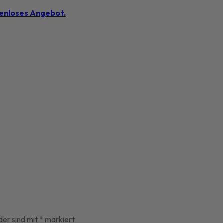
tenloses Angebot.
der sind mit
*
markiert