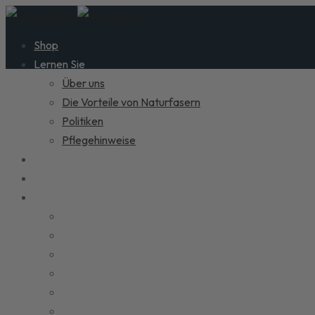
Shop
Lernen Sie
Über uns
Die Vorteile von Naturfasern
Politiken
Pflegehinweise
Kontakt
Blog