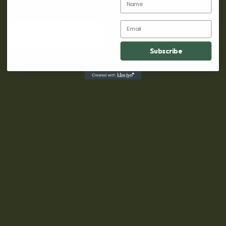
WÄHRUNGSUMRECHNER
Email
Subscribe