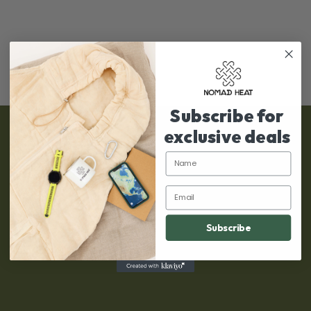
Subscribe for
exclusive deals
Plejeinstruktioner
Name
Spor din ordre
Email
Politikker
Vores historie
Subscribe
Kontakt