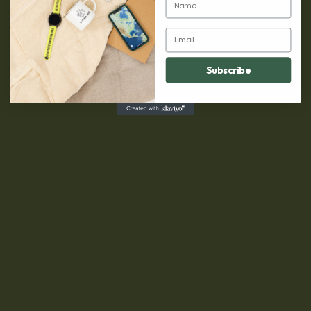
VALUTAOMSKIFTER
Email
Subscribe