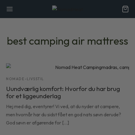
best camping air mattress
NOMADE-LIVSSTIL
Uundværlig komfort: Hvorfor du har brug
for et liggeunderlag
Hej med dig, eventyrer! Vi ved, at du nyder at campere,
men hvornår har du sidst fået en god nats søvn derude?
God søvn er afgørende for [...]