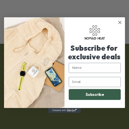
Subscribe for
exclusive deals
Plejeinstruktioner
Name
Spor din ordre
Email
Politikker
Vores historie
Subscribe
Kontakt