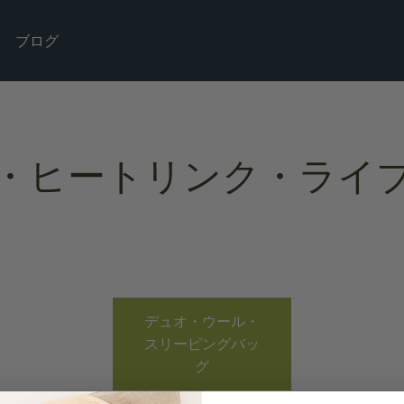
ブログ
・ヒートリンク・ライ
デュオ・ウール・
スリーピングバッ
グ