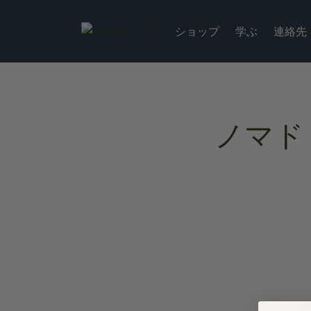
ショップ
学ぶ
連絡先
ノマド